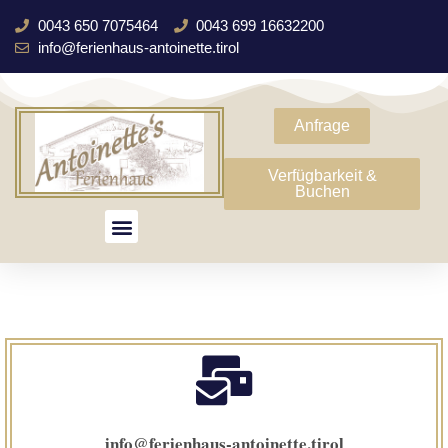
0043 650 7075464
0043 699 16632200
info@ferienhaus-antoinette.tirol
Anfrage
Verfügbarkeit &
Buchen
info@ferienhaus-antoinette.tirol