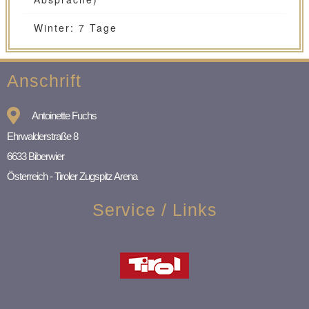
Winter: 7 Tage
Anschrift
Antoinette Fuchs
Ehrwalderstraße 8
6633 Biberwier
Österreich - Tiroler Zugspitz Arena
Service / Links