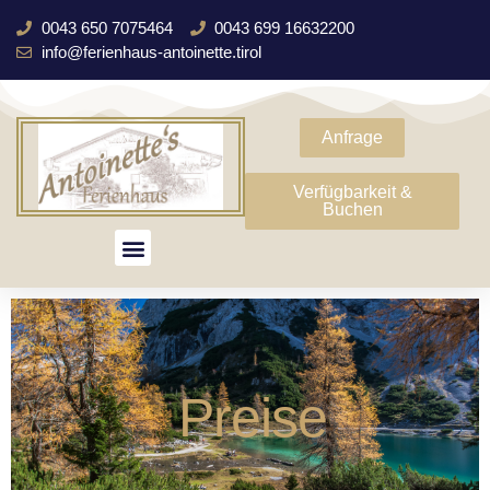
0043 650 7075464
0043 699 16632200
info@ferienhaus-antoinette.tirol
Anfrage
Verfügbarkeit &
Buchen
Preise