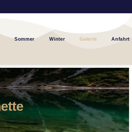
Sommer
Winter
Galerie
Anfahrt
ette