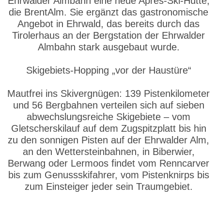
Ehrwalder Almbahn eine neue Après-Ski-Hütte,
die BrentAlm. Sie ergänzt das gastronomische
Angebot in Ehrwald, das bereits durch das
Tirolerhaus an der Bergstation der Ehrwalder
Almbahn stark ausgebaut wurde.
Skigebiets-Hopping „vor der Haustüre“
Mautfrei ins Skivergnügen: 139 Pistenkilometer
und 56 Bergbahnen verteilen sich auf sieben
abwechslungsreiche Skigebiete – vom
Gletscherskilauf auf dem Zugspitzplatt bis hin
zu den sonnigen Pisten auf der Ehrwalder Alm,
an den Wettersteinbahnen, in Biberwier,
Berwang oder Lermoos findet vom Renncarver
bis zum Genussskifahrer, vom Pistenknirps bis
zum Einsteiger jeder sein Traumgebiet.