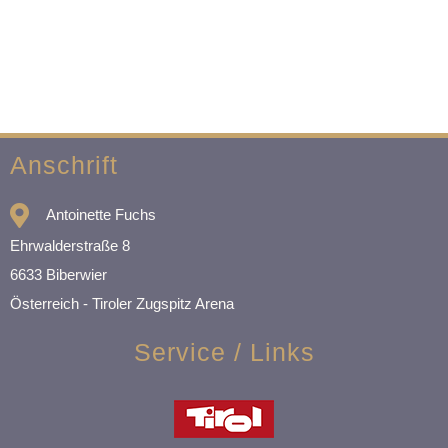
Anschrift
Antoinette Fuchs
Ehrwalderstraße 8
6633 Biberwier
Österreich - Tiroler Zugspitz Arena
Service / Links