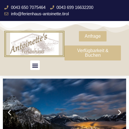
0043 650 7075464
0043 699 16632200
info@ferienhaus-antoinette.tirol
Anfrage
Verfügbarkeit &
Buchen