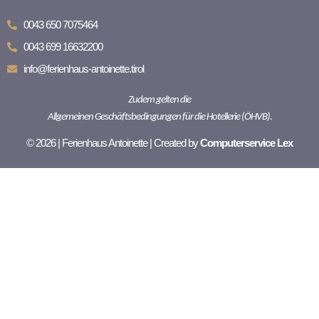
0043 650 7075464
0043 699 16632200
info@ferienhaus-antoinette.tirol
Zudem gelten die
Allgemeinen Geschäftsbedingungen für die Hotellerie (ÖHVB).
© 2026 | Ferienhaus Antoinette | Created by
Computerservice Lex