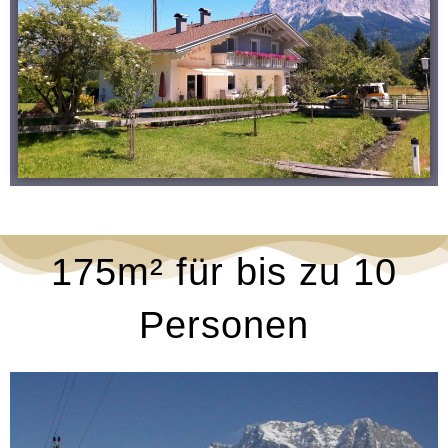
175m² für bis zu 10
Personen