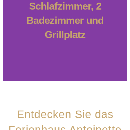
Schlafzimmer, 2
Badezimmer und
Grillplatz
Entdecken Sie das
Ferienhaus Antoinette