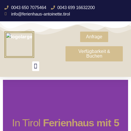
0043 650 7075464
0043 699 16632200
info@ferienhaus-antoinette.tirol
Anfrage
Verfügbarkeit &
Buchen
In Tirol
Ferienhaus mit 5