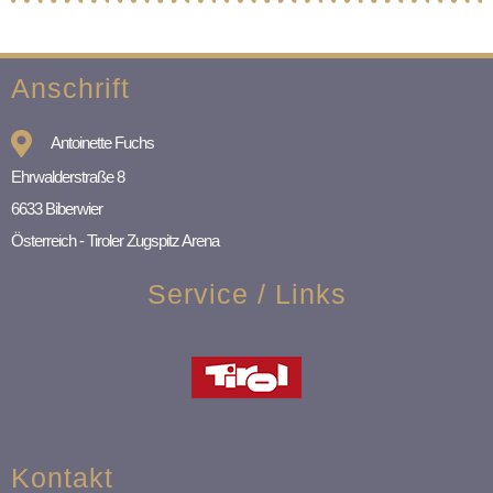
Anschrift
Antoinette Fuchs
Ehrwalderstraße 8
6633 Biberwier
Österreich - Tiroler Zugspitz Arena
Service / Links
Kontakt