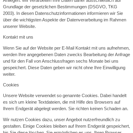
Anliegen. Wir verarbeiten Ihre Daten daher ausschließlich auf
Grundlage der gesetzlichen Bestimmungen (DSGVO, TKG
2003). In diesen Datenschutzinformationen informieren wir Sie
über die wichtigsten Aspekte der Datenverarbeitung im Rahmen
unserer Website.
Kontakt mit uns
Wenn Sie auf der Website per E-Mail Kontakt mit uns aufnehmen,
werden Ihre angegebenen Daten zwecks Bearbeitung der Anfrage
und für den Fall von Anschlussfragen sechs Monate bei uns
gespeichert. Diese Daten geben wir nicht ohne Ihre Einwilligung
weiter.
Cookies
Unsere Website verwendet so genannte Cookies. Dabei handelt
es sich um kleine Textdateien, die mit Hilfe des Browsers auf
Ihrem Endgerät abgelegt werden. Sie richten keinen Schaden an.
Wir nutzen Cookies dazu, unser Angebot nutzerfreundlich zu
gestalten. Einige Cookies bleiben auf Ihrem Endgerät gespeichert,
bis Sie diese löschen. Sie ermöglichen es uns, Ihren Browser