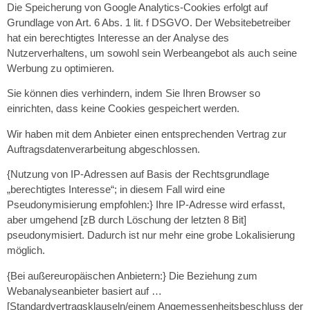
Die Speicherung von Google Analytics-Cookies erfolgt auf
Grundlage von Art. 6 Abs. 1 lit. f DSGVO. Der Websitebetreiber
hat ein berechtigtes Interesse an der Analyse des
Nutzerverhaltens, um sowohl sein Werbeangebot als auch seine
Werbung zu optimieren.
Sie können dies verhindern, indem Sie Ihren Browser so
einrichten, dass keine Cookies gespeichert werden.
Wir haben mit dem Anbieter einen entsprechenden Vertrag zur
Auftragsdatenverarbeitung abgeschlossen.
{Nutzung von IP-Adressen auf Basis der Rechtsgrundlage
„berechtigtes Interesse“; in diesem Fall wird eine
Pseudonymisierung empfohlen:} Ihre IP-Adresse wird erfasst,
aber umgehend [zB durch Löschung der letzten 8 Bit]
pseudonymisiert. Dadurch ist nur mehr eine grobe Lokalisierung
möglich.
{Bei außereuropäischen Anbietern:} Die Beziehung zum
Webanalyseanbieter basiert auf …
[Standardvertragsklauseln/einem Angemessenheitsbeschluss der