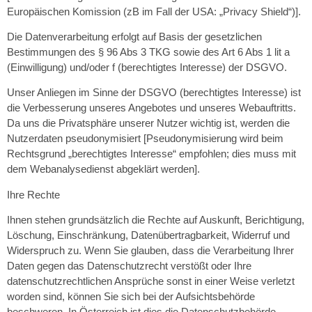
Europäischen Komission (zB im Fall der USA: „Privacy Shield“)].
Die Datenverarbeitung erfolgt auf Basis der gesetzlichen
Bestimmungen des § 96 Abs 3 TKG sowie des Art 6 Abs 1 lit a
(Einwilligung) und/oder f (berechtigtes Interesse) der DSGVO.
Unser Anliegen im Sinne der DSGVO (berechtigtes Interesse) ist
die Verbesserung unseres Angebotes und unseres Webauftritts.
Da uns die Privatsphäre unserer Nutzer wichtig ist, werden die
Nutzerdaten pseudonymisiert [Pseudonymisierung wird beim
Rechtsgrund „berechtigtes Interesse“ empfohlen; dies muss mit
dem Webanalysedienst abgeklärt werden].
Ihre Rechte
Ihnen stehen grundsätzlich die Rechte auf Auskunft, Berichtigung,
Löschung, Einschränkung, Datenübertragbarkeit, Widerruf und
Widerspruch zu. Wenn Sie glauben, dass die Verarbeitung Ihrer
Daten gegen das Datenschutzrecht verstößt oder Ihre
datenschutzrechtlichen Ansprüche sonst in einer Weise verletzt
worden sind, können Sie sich bei der Aufsichtsbehörde
beschweren. In Österreich ist dies die Datenschutzbehörde.