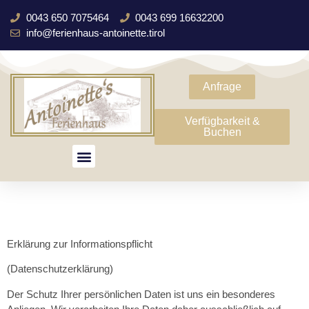
0043 650 7075464
0043 699 16632200
info@ferienhaus-antoinette.tirol
Anfrage
Verfügbarkeit &
Buchen
Erklärung zur Informationspflicht
(Datenschutzerklärung)
Der Schutz Ihrer persönlichen Daten ist uns ein besonderes