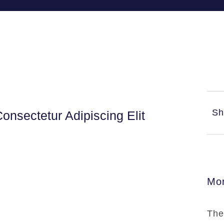
Sh
onsectetur Adipiscing Elit
Mor
The