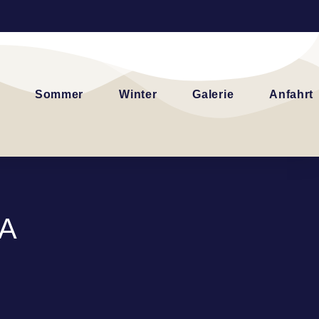
Sommer
Winter
Galerie
Anfahrt
 A