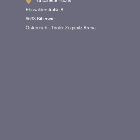
Antoinette Fuchs
Ehrwalderstraße 8
6633 Biberwier
Österreich - Tiroler Zugspitz Arena