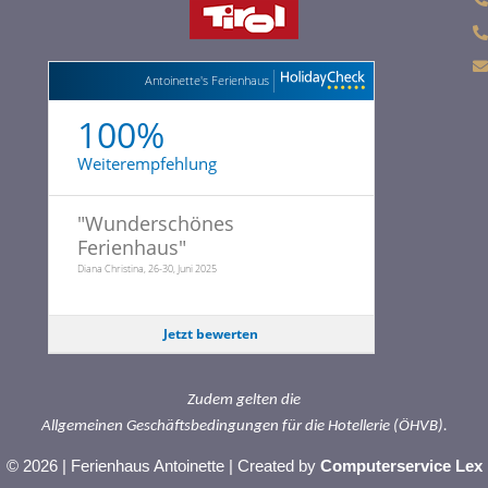
Antoinette's Ferienhaus
100%
Weiterempfehlung
"
Wunderschönes
Ferienhaus
"
Diana Christina, 26-30, Juni 2025
Jetzt bewerten
Zudem gelten die
Allgemeinen Geschäftsbedingungen für die Hotellerie (ÖHVB).
© 2026 | Ferienhaus Antoinette | Created by
Computerservice Lex