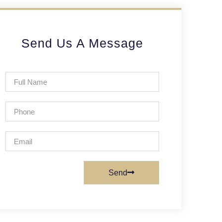
Send Us A Message
Send