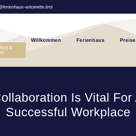
@ferienhaus-antoinette.tirol
Willkommen
Ferienhaus
Preise
keit &
en
ollaboration Is Vital For
Successful Workplace