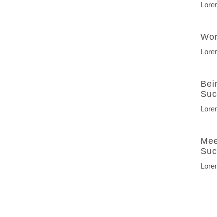
Lorem
Wor
Lorem
Bei
Suc
Lorem
Mee
Suc
Lorem