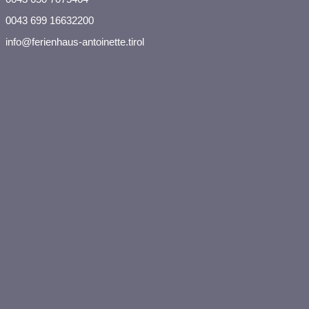
0043 699 16632200
info@ferienhaus-antoinette.tirol